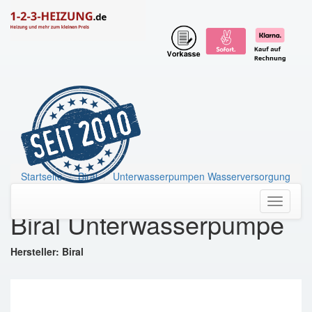
Startseite
Biral
Unterwasserpumpen Wasserversorgung
Biral Unterwasserpumpe
Toggle
Biral Unterwasserpumpe
navigati
Hersteller: Biral