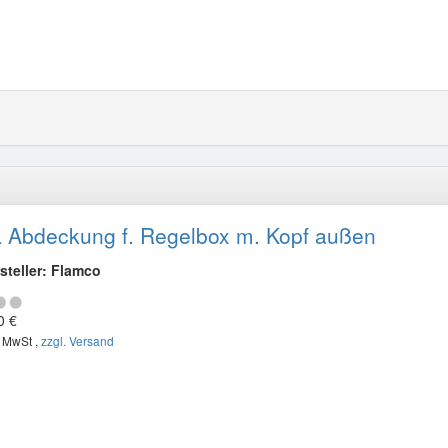
 Abdeckung f. Regelbox m. Kopf außen
steller: Flamco
0 €
. MwSt ,
zzgl. Versand