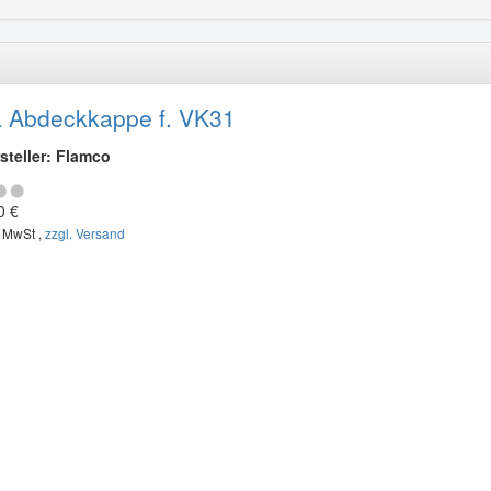
 Abdeckkappe f. VK31
steller: Flamco
0 €
. MwSt ,
zzgl. Versand