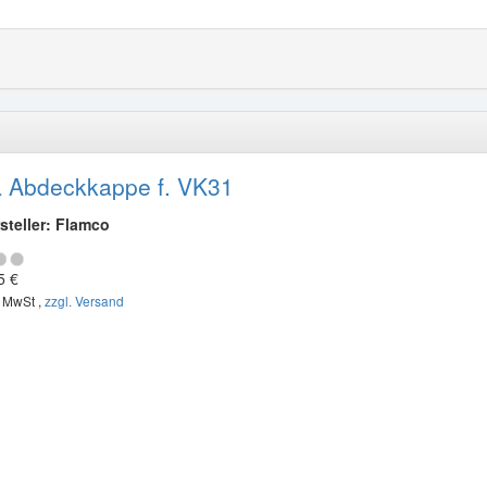
 Abdeckkappe f. VK31
steller: Flamco
5 €
. MwSt ,
zzgl. Versand