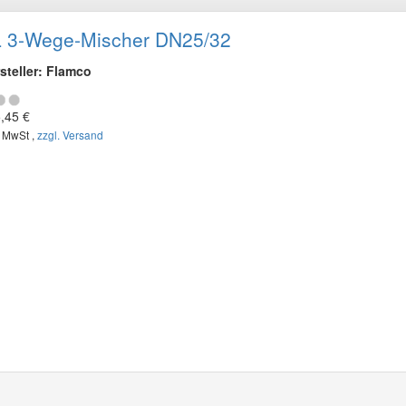
 3-Wege-Mischer DN25/32
steller: Flamco
,45 €
. MwSt ,
zzgl. Versand