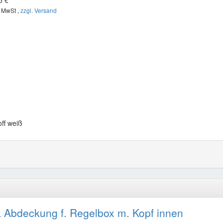
5 €
. MwSt ,
zzgl. Versand
ff weiß
 Abdeckung f. Regelbox m. Kopf innen