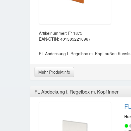
Artikelnummer: F11875
EAN/GTIN: 4013852210967
FL Abdeckung f. Regelbox m. Kopf außen Kunststo
Mehr Produktinfo
FL Abdeckung f. Regelbox m. Kopf innen
FL
Her