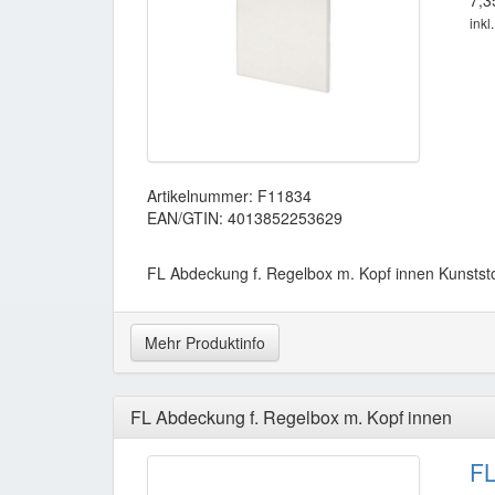
7,3
inkl
Artikelnummer: F11834
EAN/GTIN: 4013852253629
FL Abdeckung f. Regelbox m. Kopf innen Kunststo
Mehr Produktinfo
FL Abdeckung f. Regelbox m. Kopf innen
FL