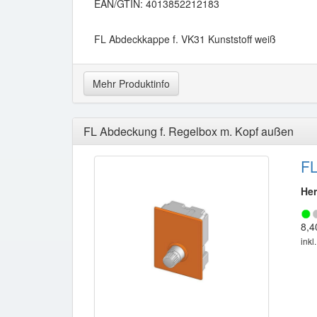
EAN/GTIN: 4013852212183
FL Abdeckkappe f. VK31 Kunststoff weiß
Mehr Produktinfo
FL Abdeckung f. Regelbox m. Kopf außen
FL
Her
8,4
inkl