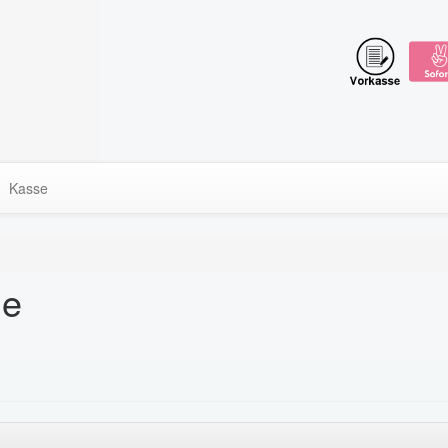
Kasse
le