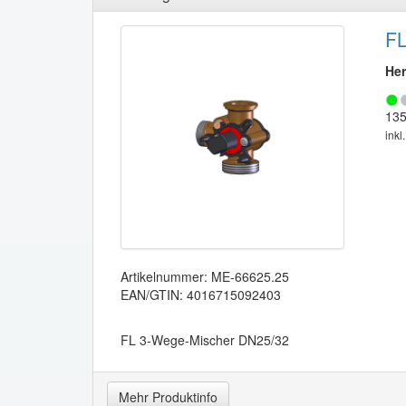
FL
Her
135
inkl
Artikelnummer: ME-66625.25
EAN/GTIN: 4016715092403
FL 3-Wege-Mischer DN25/32
Mehr Produktinfo