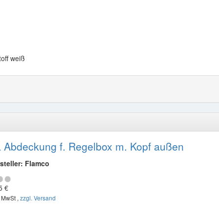
off weiß
 Abdeckung f. Regelbox m. Kopf außen
steller: Flamco
5 €
. MwSt ,
zzgl. Versand