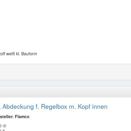
ff weiß kl. Bauform
 Abdeckung f. Regelbox m. Kopf innen
steller: Flamco