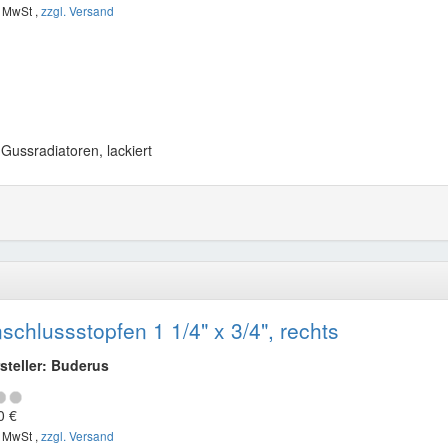
. MwSt ,
zzgl. Versand
 Gussradiatoren, lackiert
schlussstopfen 1 1/4" x 3/4", rechts
steller: Buderus
0 €
. MwSt ,
zzgl. Versand