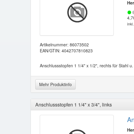
Her
4,7
inkl
Artikelnummer: 86073502
EAN/GTIN: 4042707810823
Anschlussstopfen 1 1/4" x 1/2", rechts für Stahl u
Mehr Produktinfo
Anschlussstopfen 1 1/4" x 3/4", links
An
Her