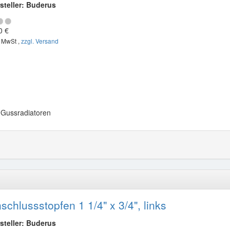
steller: Buderus
0 €
. MwSt ,
zzgl. Versand
. Gussradiatoren
schlussstopfen 1 1/4" x 3/4", links
steller: Buderus