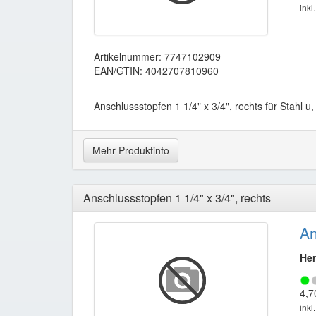
inkl
Artikelnummer: 7747102909
EAN/GTIN: 4042707810960
Anschlussstopfen 1 1/4" x 3/4", rechts für Stahl u,
Mehr Produktinfo
Anschlussstopfen 1 1/4" x 3/4", rechts
An
Her
4,7
inkl