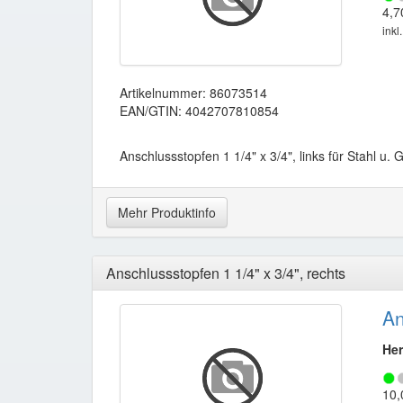
4,7
inkl
Artikelnummer: 86073514
EAN/GTIN: 4042707810854
Anschlussstopfen 1 1/4" x 3/4", links für Stahl u.
Mehr Produktinfo
Anschlussstopfen 1 1/4" x 3/4", rechts
An
Her
10,