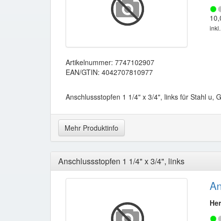
10,
inkl
Artikelnummer: 7747102907
EAN/GTIN: 4042707810977
Anschlussstopfen 1 1/4" x 3/4", links für Stahl u, 
Mehr Produktinfo
Anschlussstopfen 1 1/4" x 3/4", links
An
Her