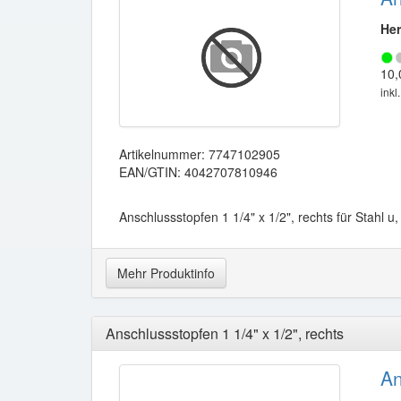
Her
10,
inkl
Artikelnummer: 7747102905
EAN/GTIN: 4042707810946
Anschlussstopfen 1 1/4" x 1/2", rechts für Stahl u,
Mehr Produktinfo
Anschlussstopfen 1 1/4" x 1/2", rechts
An