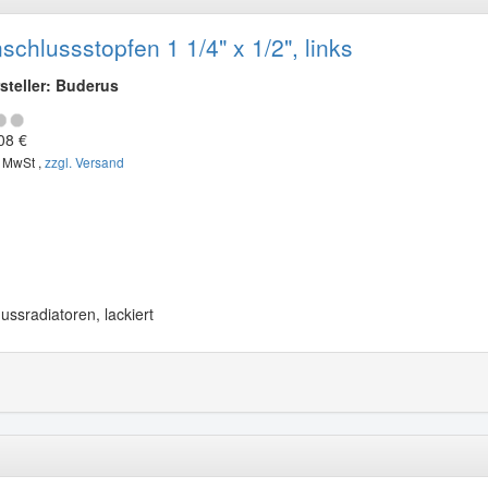
schlussstopfen 1 1/4" x 1/2", links
steller: Buderus
08 €
. MwSt ,
zzgl. Versand
Gussradiatoren, lackiert