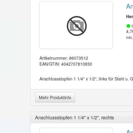
An
Her
4,7
inkl
Artikelnummer: 86073512
EAN/GTIN: 4042707810830
Anschlussstopfen 1 1/4" x 1/2", links für Stahl u.
Mehr Produktinfo
Anschlussstopfen 1 1/4" x 1/2", rechts
An