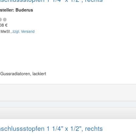
steller: Buderus
08 €
. MwSt ,
zzgl. Versand
 Gussradiatoren, lackiert
schlussstopfen 1 1/4" x 1/2", rechts