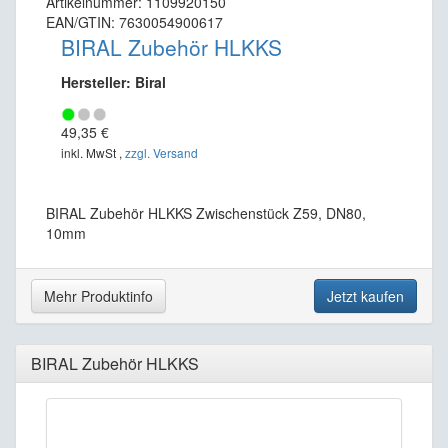
Artikelnummer: 1109920150
EAN/GTIN: 7630054900617
BIRAL Zubehör HLKKS
Hersteller: Biral
49,35 €
inkl. MwSt ,
zzgl. Versand
BIRAL Zubehör HLKKS Zwischenstück Z59, DN80,
10mm
Mehr Produktinfo
Jetzt kaufen
BIRAL Zubehör HLKKS