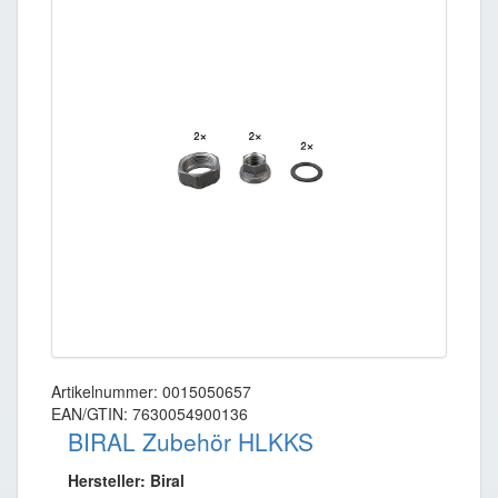
Artikelnummer: 0015050657
EAN/GTIN: 7630054900136
BIRAL Zubehör HLKKS
Hersteller: Biral