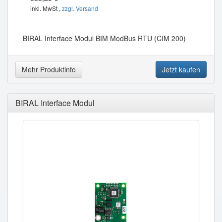
inkl. MwSt ,
zzgl. Versand
BIRAL Interface Modul BIM ModBus RTU (CIM 200)
Mehr Produktinfo
Jetzt kaufen
BIRAL Interface Modul