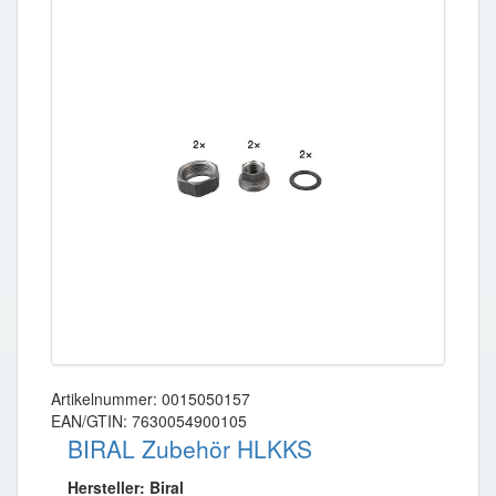
Artikelnummer: 0015050157
EAN/GTIN: 7630054900105
BIRAL Zubehör HLKKS
Hersteller: Biral