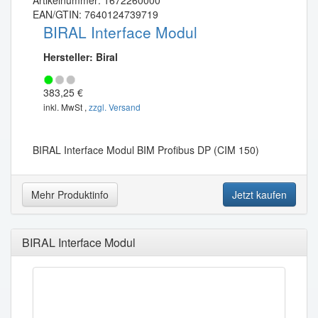
Artikelnummer: 1672260000
EAN/GTIN: 7640124739719
BIRAL Interface Modul
Hersteller: Biral
383,25 €
inkl. MwSt ,
zzgl. Versand
BIRAL Interface Modul BIM Profibus DP (CIM 150)
Mehr Produktinfo
Jetzt kaufen
BIRAL Interface Modul