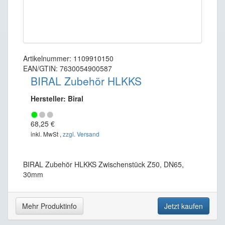
Artikelnummer: 1109910150
EAN/GTIN: 7630054900587
BIRAL Zubehör HLKKS
Hersteller: Biral
68,25 €
inkl. MwSt ,
zzgl. Versand
BIRAL Zubehör HLKKS Zwischenstück Z50, DN65,
30mm
Mehr Produktinfo
Jetzt kaufen