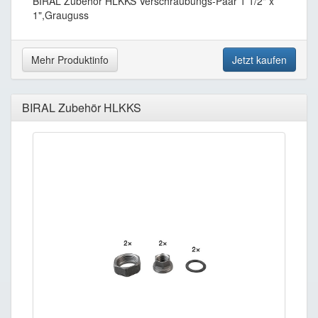
BIRAL Zubehör HLKKS Verschraubungs-Paar 1 1/2" x
1",Grauguss
Mehr Produktinfo
Jetzt kaufen
BIRAL Zubehör HLKKS