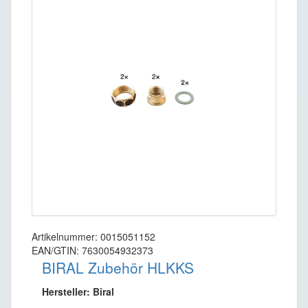
Artikelnummer: 0015051152
EAN/GTIN: 7630054932373
BIRAL Zubehör HLKKS
Hersteller: Biral