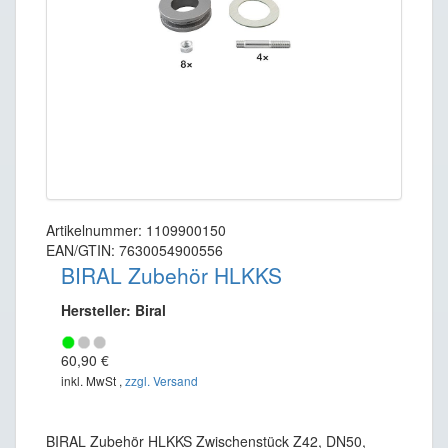
Artikelnummer: 1109900150
EAN/GTIN: 7630054900556
BIRAL Zubehör HLKKS
Hersteller: Biral
60,90 €
inkl. MwSt ,
zzgl. Versand
BIRAL Zubehör HLKKS Zwischenstück Z42, DN50,