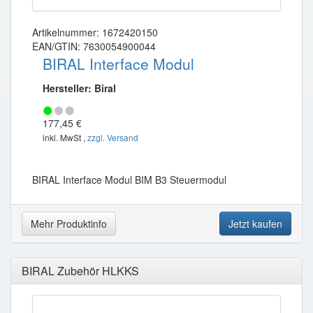
Artikelnummer: 1672420150
EAN/GTIN: 7630054900044
BIRAL Interface Modul
Hersteller: Biral
177,45 €
inkl. MwSt ,
zzgl. Versand
BIRAL Interface Modul BIM B3 Steuermodul
Mehr Produktinfo
Jetzt kaufen
BIRAL Zubehör HLKKS