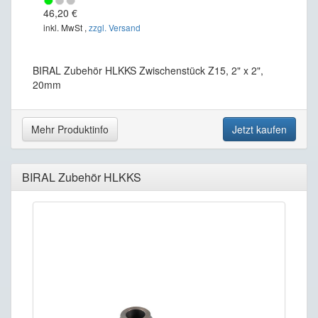
46,20 €
inkl. MwSt ,
zzgl. Versand
BIRAL Zubehör HLKKS Zwischenstück Z15, 2" x 2",
20mm
Mehr Produktinfo
Jetzt kaufen
BIRAL Zubehör HLKKS