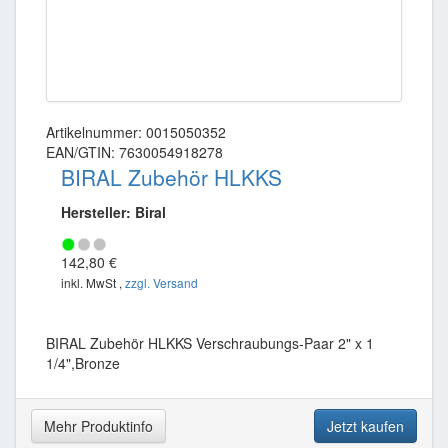
Artikelnummer: 0015050352
EAN/GTIN: 7630054918278
BIRAL Zubehör HLKKS
Hersteller: Biral
142,80 €
inkl. MwSt ,
zzgl. Versand
BIRAL Zubehör HLKKS Verschraubungs-Paar 2" x 1
1/4",Bronze
Mehr Produktinfo
Jetzt kaufen