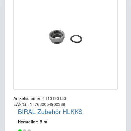
Artikelnummer: 1110190150
EAN/GTIN: 7630054900389
BIRAL Zubehör HLKKS
Hersteller: Biral