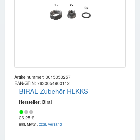
Artikelnummer: 0015050257
EAN/GTIN: 7630054900112
BIRAL Zubehör HLKKS
Hersteller: Biral
26,25 €
inkl. MwSt ,
zzgl. Versand