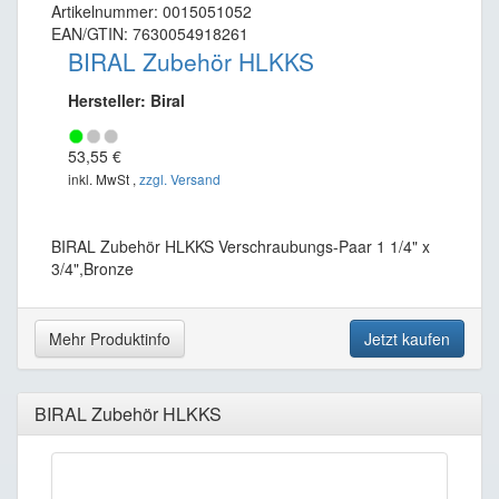
Artikelnummer: 0015051052
EAN/GTIN: 7630054918261
BIRAL Zubehör HLKKS
Hersteller: Biral
53,55 €
inkl. MwSt ,
zzgl. Versand
BIRAL Zubehör HLKKS Verschraubungs-Paar 1 1/4" x
3/4",Bronze
Mehr Produktinfo
Jetzt kaufen
BIRAL Zubehör HLKKS