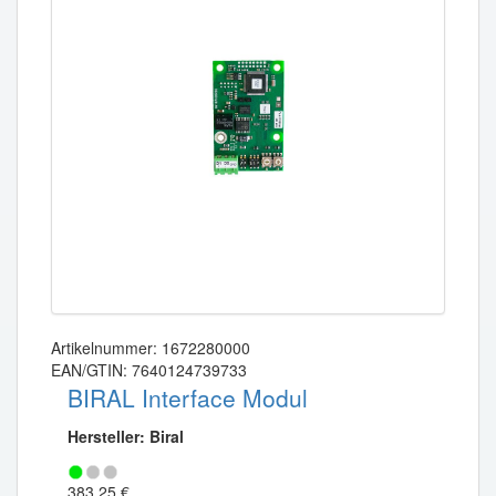
Artikelnummer: 1672280000
EAN/GTIN: 7640124739733
BIRAL Interface Modul
Hersteller: Biral
383,25 €