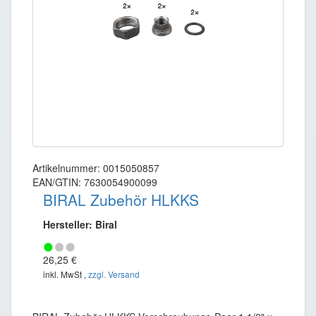
Artikelnummer: 0015050857
EAN/GTIN: 7630054900099
BIRAL Zubehör HLKKS
Hersteller: Biral
26,25 €
inkl. MwSt ,
zzgl. Versand