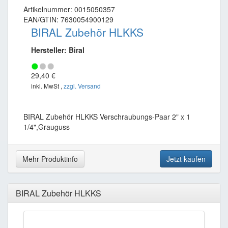
Artikelnummer: 0015050357
EAN/GTIN: 7630054900129
BIRAL Zubehör HLKKS
Hersteller: Biral
29,40 €
inkl. MwSt ,
zzgl. Versand
BIRAL Zubehör HLKKS Verschraubungs-Paar 2" x 1
1/4",Grauguss
Mehr Produktinfo
Jetzt kaufen
BIRAL Zubehör HLKKS