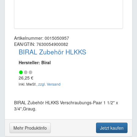
Artikelnummer: 0015050957
EAN/GTIN: 7630054900082
BIRAL Zubehör HLKKS
Hersteller: Biral
26,25 €
inkl. MwSt ,
zzgl. Versand
BIRAL Zubehör HLKKS Verschraubungs-Paar 1 1/2" x
3/4",Graug.
Mehr Produktinfo
Jetzt kaufen